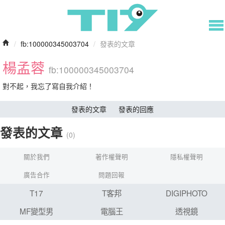
/
fb:100000345003704
/
發表的文章
楊孟蓉
fb:100000345003704
對不起，我忘了寫自我介紹！
發表的文章
發表的回應
發表的文章
(0)
關於我們
著作權聲明
隱私權聲明
廣告合作
問題回報
T17
T客邦
DIGIPHOTO
MF變型男
電腦王
透視鏡