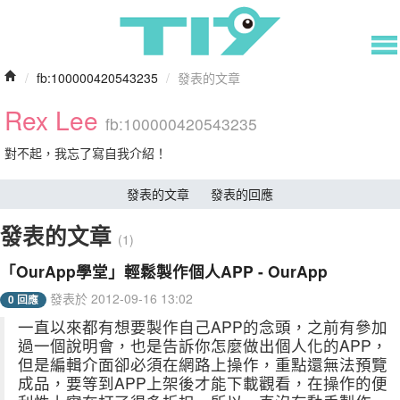
/
fb:100000420543235
/
發表的文章
Rex Lee
fb:100000420543235
對不起，我忘了寫自我介紹！
發表的文章
發表的回應
發表的文章
(1)
「OurApp學堂」輕鬆製作個人APP - OurApp
發表於 2012-09-16 13:02
0 回應
一直以來都有想要製作自己APP的念頭，之前有參加
過一個說明會，也是告訴你怎麼做出個人化的APP，
但是編輯介面卻必須在網路上操作，重點還無法預覽
成品，要等到APP上架後才能下載觀看，在操作的便