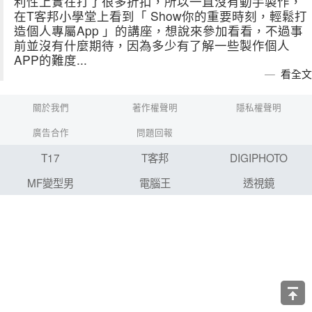
利性上實在打了很多折扣，所以一直沒有動手製作，
在T客邦小學堂上看到「 Show你的重要時刻，輕鬆打
造個人專屬App 」的講座，想說來參加看看，不過事
前並沒有什麼期待，因為多少有了解一些製作個人
APP的難度...
看全文
關於我們
著作權聲明
隱私權聲明
廣告合作
問題回報
T17
T客邦
DIGIPHOTO
MF變型男
電腦王
透視鏡