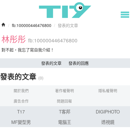
/
fb:100000446476800
/
發表的文章
林彤彤
fb:100000446476800
對不起，我忘了寫自我介紹！
發表的文章
發表的回應
發表的文章
(0)
關於我們
著作權聲明
隱私權聲明
廣告合作
問題回報
T17
T客邦
DIGIPHOTO
MF變型男
電腦王
透視鏡