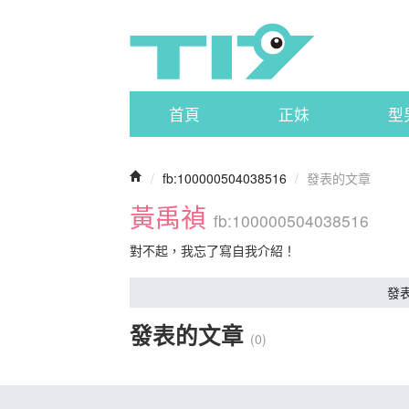
首頁
正妹
型
/
fb:100000504038516
/
發表的文章
黃禹禎
fb:100000504038516
對不起，我忘了寫自我介紹！
發
發表的文章
(0)