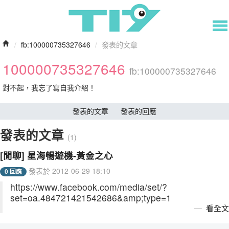
/
fb:100000735327646
/
發表的文章
100000735327646
fb:100000735327646
對不起，我忘了寫自我介紹！
發表的文章
發表的回應
發表的文章
(1)
[閒聊] 星海暢遊機-黃金之心
發表於 2012-06-29 18:10
0 回應
https://www.facebook.com/media/set/?
set=oa.484721421542686&amp;type=1
看全文