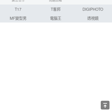
廣告合作
問題回報
T17
T客邦
DIGIPHOTO
MF變型男
電腦王
透視鏡