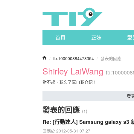
首頁
正妹
型
/
fb:100000884473354
/
發表的回應
Shirley LaiWang
fb:100000
對不起，我忘了寫自我介紹！
發
發表的回應
(1)
Re: [行動達人] Samsung galax
回應於 2012-05-31 07:27