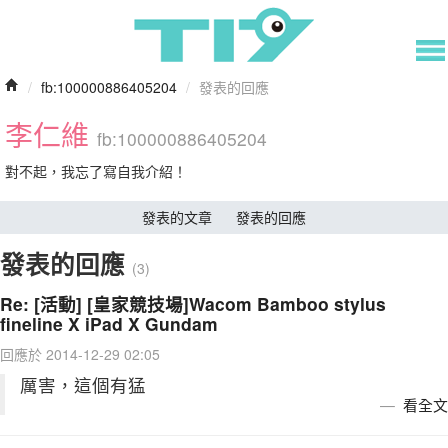
/
fb:100000886405204
/
發表的回應
李仁維
fb:100000886405204
對不起，我忘了寫自我介紹！
發表的文章
發表的回應
發表的回應
(3)
Re: [活動] [皇家競技場]Wacom Bamboo stylus
fineline X iPad X Gundam
回應於 2014-12-29 02:05
厲害，這個有猛
看全文