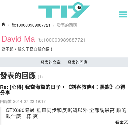
/
fb:100000989887721
/
發表的回應
David Ma
fb:100000989887721
對不起，我忘了寫自我介紹！
發表的文章
發表的回應
發表的回應
(1)
Re: [心得] 我當海盜的日子，《刺客教條4：黑旗》心得
分享
回應於 2014-07-22 19:17
GTX680路過 垂直同步和反鋸齒以外 全部調最高 順的
跟什麼一樣 爽
看全文