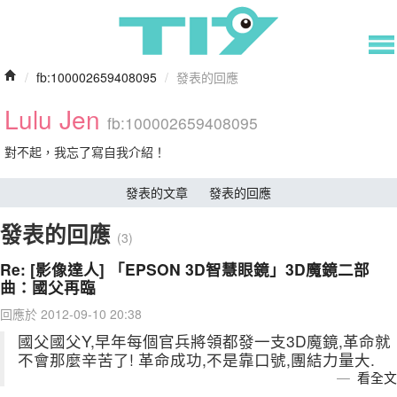
/
fb:100002659408095
/
發表的回應
Lulu Jen
fb:100002659408095
對不起，我忘了寫自我介紹！
發表的文章
發表的回應
發表的回應
(3)
Re: [影像達人] 「EPSON 3D智慧眼鏡」3D魔鏡二部
曲：國父再臨
回應於 2012-09-10 20:38
國父國父Y,早年每個官兵將領都發一支3D魔鏡,革命就
不會那麼辛苦了! 革命成功,不是靠口號,團結力量大.
看全文