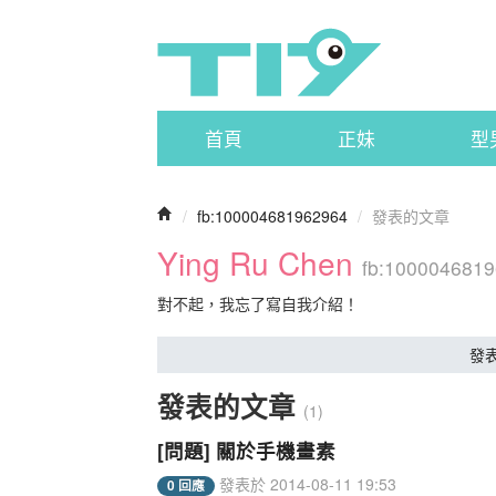
首頁
正妹
型
/
fb:100004681962964
/
發表的文章
Ying Ru Chen
fb:100004681
對不起，我忘了寫自我介紹！
發
發表的文章
(1)
[問題] 關於手機畫素
發表於 2014-08-11 19:53
0 回應