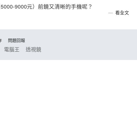
000-9000元）前鏡又清晰的手機呢？
看全文
作
問題回報
電腦王
透視鏡