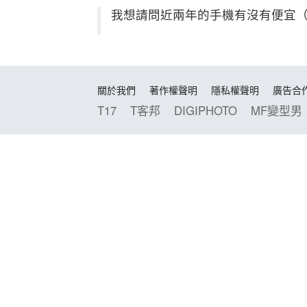
我想請問近兩年的手機有沒有便宜（5
關於我們
著作權聲明
隱私權聲明
廣告合
T17
T客邦
DIGIPHOTO
MF變型男