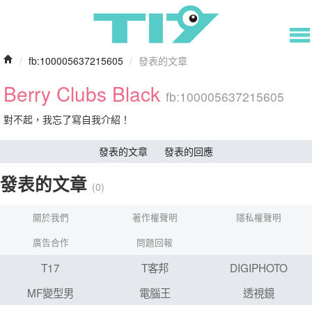
/
fb:100005637215605
/
發表的文章
Berry Clubs Black
fb:100005637215605
對不起，我忘了寫自我介紹！
發表的文章
發表的回應
發表的文章
(0)
關於我們
著作權聲明
隱私權聲明
廣告合作
問題回報
T17
T客邦
DIGIPHOTO
MF變型男
電腦王
透視鏡