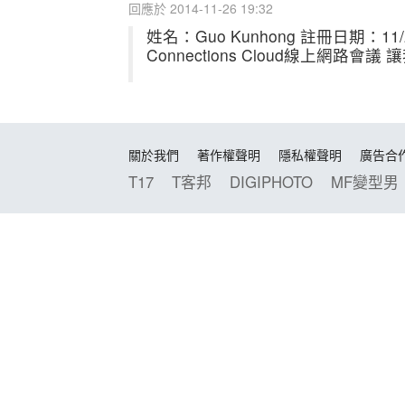
回應於 2014-11-26 19:32
姓名：Guo Kunhong 註冊日期：11
Connections Cloud線上網
關於我們
著作權聲明
隱私權聲明
廣告合
T17
T客邦
DIGIPHOTO
MF變型男