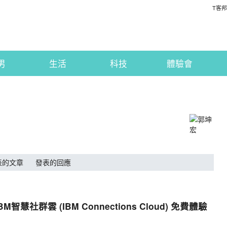
T客邦
男
生活
科技
體驗會
表的文章
發表的回應
M智慧社群雲 (IBM Connections Cloud) 免費體驗