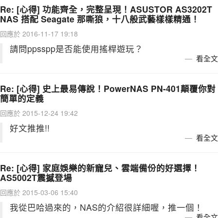
Re: [心得] 功能齊全，完整呈現！ASUSTOR AS3202T
NAS 搭配 Seagate 那嘶狼，十八般武藝樣樣精通！
回應於 2016-11-17 19:18
請問ppsspp是否能使用搖桿遊玩？
看全文
Re: [心得] 史上最易傳說！PowerNAS PN-401顛覆你對
簡單的定義
回應於 2015-12-24 19:42
好文推推!!
看全文
Re: [心得] 家庭娛樂的新寵兒、雲端備份的好選擇！
AS5002T震撼登場
回應於 2015-03-06 15:40
我從巴哈過來的，NAS的介紹很詳細喔，推一個！
看全文