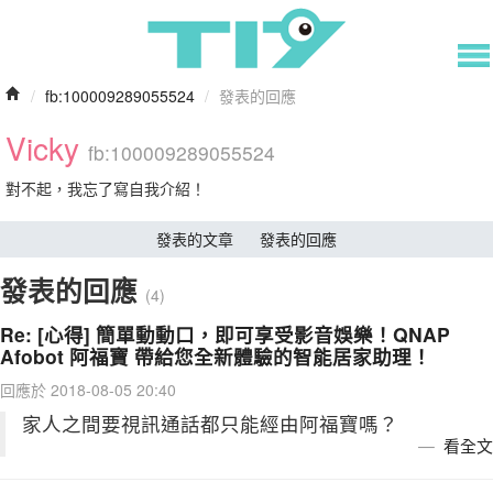
/
fb:100009289055524
/
發表的回應
Vicky
fb:100009289055524
對不起，我忘了寫自我介紹！
發表的文章
發表的回應
發表的回應
(4)
Re: [心得] 簡單動動口，即可享受影音娛樂！QNAP
Afobot 阿福寶 帶給您全新體驗的智能居家助理！
回應於 2018-08-05 20:40
家人之間要視訊通話都只能經由阿福寶嗎？
看全文