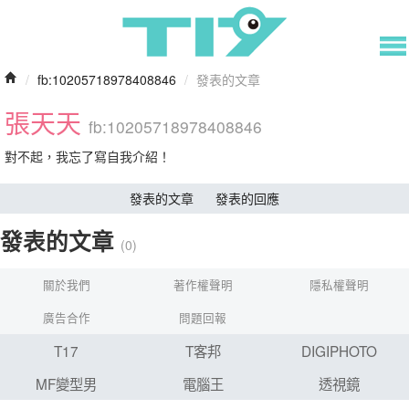
/
fb:10205718978408846
/
發表的文章
張天天
fb:10205718978408846
對不起，我忘了寫自我介紹！
發表的文章
發表的回應
發表的文章
(0)
關於我們
著作權聲明
隱私權聲明
廣告合作
問題回報
T17
T客邦
DIGIPHOTO
MF變型男
電腦王
透視鏡