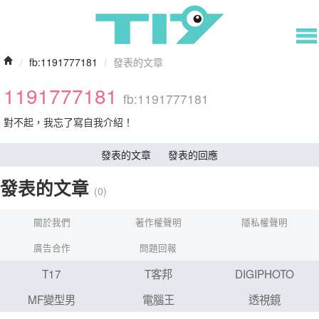
/
fb:1191777181
/
發表的文章
1191777181
fb:1191777181
對不起，我忘了寫自我介紹！
發表的文章
發表的回應
發表的文章
(0)
關於我們
著作權聲明
隱私權聲明
廣告合作
問題回報
T17
T客邦
DIGIPHOTO
MF變型男
電腦王
透視鏡