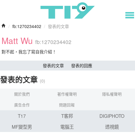
/
fb:1270234402
/
發表的文章
Matt Wu
fb:1270234402
對不起，我忘了寫自我介紹！
發表的文章
發表的回應
發表的文章
(0)
關於我們
著作權聲明
隱私權聲明
廣告合作
問題回報
T17
T客邦
DIGIPHOTO
MF變型男
電腦王
透視鏡