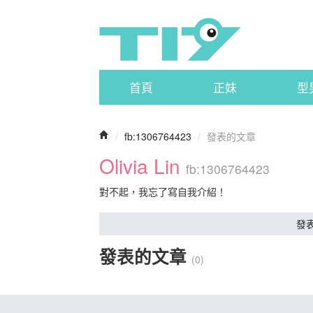
首頁
正妹
型
/
fb:1306764423
/
發表的文章
Olivia Lin
fb:1306764423
對不起，我忘了寫自我介紹！
發
發表的文章
(0)