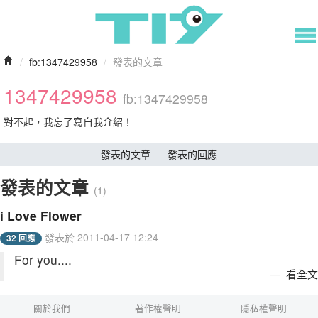
/
fb:1347429958
/
發表的文章
1347429958
fb:1347429958
對不起，我忘了寫自我介紹！
發表的文章
發表的回應
發表的文章
(1)
i Love Flower
發表於 2011-04-17 12:24
32 回應
For you....
看全文
關於我們
著作權聲明
隱私權聲明