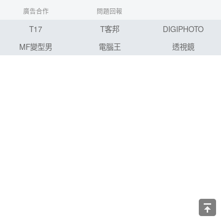
廣告合作
問題回報
T17
T客邦
DIGIPHOTO
MF變型男
電腦王
透視鏡