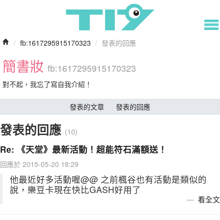
/
fb:1617295915170323
/
發表的回應
簡書妝
fb:1617295915170323
對不起，我忘了寫自我介紹！
發表的文章
發表的回應
發表的回應
(10)
Re: 《天堂》最新活動！超能符石滿額送！
回應於 2015-05-20 18:29
他最近好多活動喔@@ 之前楓谷也有活動是類似的
說，樂豆卡現在快比GASH好用了
看全文