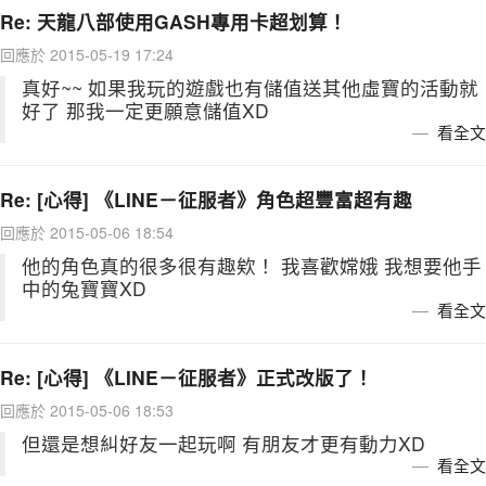
Re: 天龍八部使用GASH專用卡超划算！
回應於 2015-05-19 17:24
真好~~ 如果我玩的遊戲也有儲值送其他虛寶的活動就
好了 那我一定更願意儲值XD
看全文
Re: [心得] 《LINE－征服者》角色超豐富超有趣
回應於 2015-05-06 18:54
他的角色真的很多很有趣欸！ 我喜歡嫦娥 我想要他手
中的兔寶寶XD
看全文
Re: [心得] 《LINE－征服者》正式改版了！
回應於 2015-05-06 18:53
但還是想糾好友一起玩啊 有朋友才更有動力XD
看全文