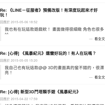
Re: 《LINE－征服者》預備改版！有深度玩起來才好
玩！
回應於 2015-05-06 18:52
我也有在玩這款遊戲欸！ 畫面做得很細緻 角色也很多
^^
看全文
Re: [心得] 《風暴紀元》還蠻好玩的！有人在玩嗎？
回應於 2015-05-05 15:20
我自己也有玩這款@@ 3D的畫面真的蠻不錯的，很漂
亮！
看全文
Re: [心得] 新型3D鬥塔類手遊《風暴紀元》
回應於 2015-04-22 17:59