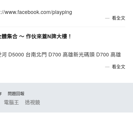
.facebook.com/playping
看全文
粉絲全體集合 ～ 作伙來蓋N牌大樓！
河 D5000 台南北門 D700 高雄新光碼頭 D700 高雄
看全文
作
問題回報
電腦王
透視鏡