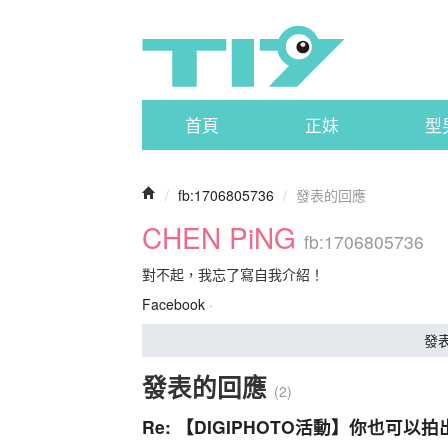
首頁
正妹
型
/
fb:1706805736
/
發表的回應
CHEN PiNG
fb:1706805736
對不起，我忘了寫自我介紹！
Facebook
·
發
發表的回應
(2)
Re: 【DIGIPHOTO活動】你也可