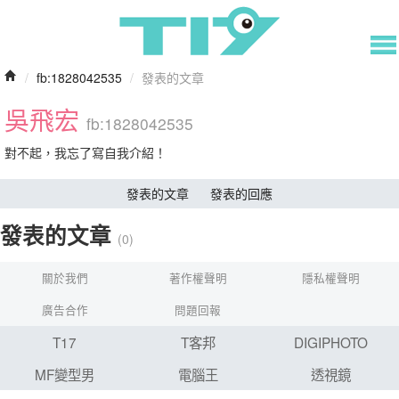
/
fb:1828042535
/
發表的文章
吳飛宏
fb:1828042535
對不起，我忘了寫自我介紹！
發表的文章
發表的回應
發表的文章
(0)
關於我們
著作權聲明
隱私權聲明
廣告合作
問題回報
T17
T客邦
DIGIPHOTO
MF變型男
電腦王
透視鏡