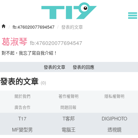
/
fb:476020077694547
/
發表的文章
葛淑琴
fb:476020077694547
對不起，我忘了寫自我介紹！
發表的文章
發表的回應
發表的文章
(0)
關於我們
著作權聲明
隱私權聲明
廣告合作
問題回報
T17
T客邦
DIGIPHOTO
MF變型男
電腦王
透視鏡