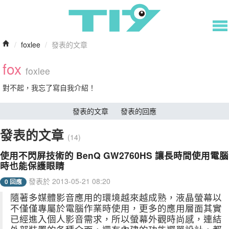
/
foxlee
/
發表的文章
fox
foxlee
對不起，我忘了寫自我介紹！
發表的文章
發表的回應
發表的文章
(14)
使用不閃屏技術的 BenQ GW2760HS 讓長時間使用電腦
時也能保護眼睛
發表於 2013-05-21 08:20
0 回應
隨著多媒體影音應用的環境越來越成熟，液晶螢幕以
不僅僅專屬於電腦作業時使用，更多的應用層面其實
已經進入個人影音需求，所以螢幕外觀時尚感，連結