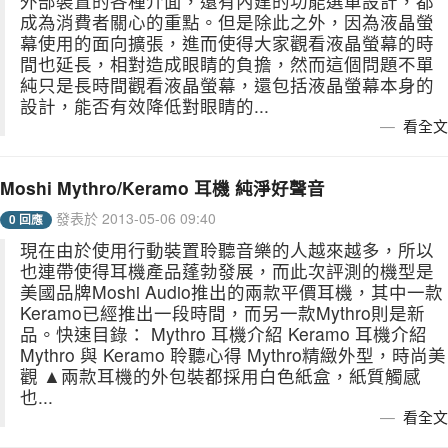
外部裝置的各種介面，還有內建的功能選單設計，都
成為消費者關心的重點。但是除此之外，因為液晶螢
幕使用的面向擴張，進而使得大家觀看液晶螢幕的時
間也延長，相對造成眼睛的負擔，然而這個問題不單
純只是長時間觀看液晶螢幕，還包括液晶螢幕本身的
設計，能否有效降低對眼睛的...
看全文
Moshi Mythro/Keramo 耳機 純淨好聲音
發表於 2013-05-06 09:40
0 回應
現在由於使用行動裝置聆聽音樂的人越來越多，所以
也連帶使得耳機產品蓬勃發展，而此次評測的機型是
美國品牌Moshi Audio推出的兩款平價耳機，其中一款
Keramo已經推出一段時間，而另一款Mythro則是新
品。快速目錄： Mythro 耳機介紹 Keramo 耳機介紹
Mythro 與 Keramo 聆聽心得 Mythro精緻外型，時尚美
觀 ▲兩款耳機的外包裝都採用白色紙盒，紙質觸感
也...
看全文