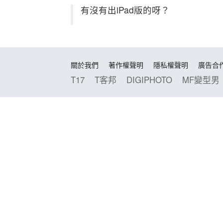
有沒有出iPad版的呀？
關於我們
著作權聲明
隱私權聲明
廣告合
T17
T客邦
DIGIPHOTO
MF變型男