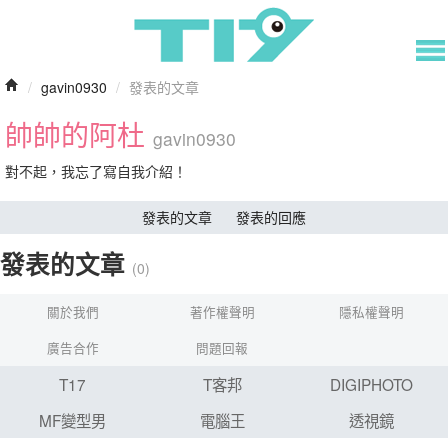
/
gavin0930
/
發表的文章
帥帥的阿杜
gavin0930
對不起，我忘了寫自我介紹！
發表的文章
發表的回應
發表的文章
(0)
關於我們
著作權聲明
隱私權聲明
廣告合作
問題回報
T17
T客邦
DIGIPHOTO
MF變型男
電腦王
透視鏡