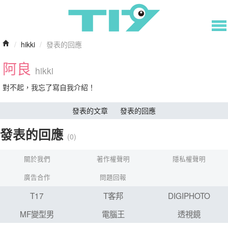
/
hikki
/
發表的回應
阿良
hikki
對不起，我忘了寫自我介紹！
發表的文章
發表的回應
發表的回應
(0)
關於我們
著作權聲明
隱私權聲明
廣告合作
問題回報
T17
T客邦
DIGIPHOTO
MF變型男
電腦王
透視鏡