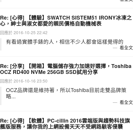
Re: [心得] 【體驗】SWATCH SISTEM51 IRONY冰凍之
心，紳士與淑女都愛的親民價格自動機械表
回應於 2016-10-25 22:42
有看過實體手錶的人，相信不少人都會這樣覺得的
看全文
Re: [分享] 【開箱】電腦儲存強力加速好選擇，Toshiba
OCZ RD400 NVMe 256GB SSD試用分享
回應於 2016-10-16 23:50
OCZ品牌還是維持著，所以Toshiba目前走雙品牌策
略...
看全文
Re: [心得] 【軟體】PC-cillin 2016雲端版與趨勢科技旗
艦版服務，讓你我的上網設備天天不受網路駭客侵襲