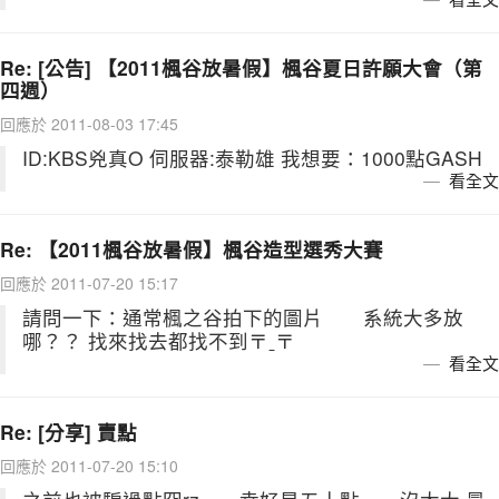
Re: [公告] 【2011楓谷放暑假】楓谷夏日許願大會（第
四週）
回應於 2011-08-03 17:45
ID:KBS兇真O 伺服器:泰勒雄 我想要：1000點GASH
看全文
Re: 【2011楓谷放暑假】楓谷造型選秀大賽
回應於 2011-07-20 15:17
請問一下：通常楓之谷拍下的圖片 系統大多放
哪？？ 找來找去都找不到〒ˍ〒
看全文
Re: [分享] 賣點
回應於 2011-07-20 15:10