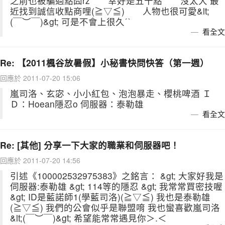
之前也被騙過點囧rz 幸好是五十點 沒太大 最
近找到誠信收點商哩(≧▽≦) 人物也很可愛&lt;
(￣︶￣)&gt; 可是不會上很久ˊˋ
看全文
Re: 【2011楓谷放暑假】小秘書快問快答（第一週）
回應於 2011-07-20 15:06
嵐司洛、玄宓、小小紅包、泡泡暴走、櫻桃啤酒 Ｉ
Ｄ：Hoean隱忍o 伺服器：泰勒雄
看全文
Re: [其他] 分享一下大家的職業和伺服器吧！
回應於 2011-07-20 14:56
引述《100002532975383》之銘言： &gt; 大家好我是
伺服器:泰勒雄 &gt; 114等的隱忍 &gt; 我常常買密技喔
&gt; ID是藍諾師1(學藍司洛)(≧▽≦) 我也是泰勒雄
(≧▽≦) 我們的公會似乎是聯盟唷 我也蠻喜歡嵐司洛
&lt;(￣︶￣)&gt; 希望能常常遇見你＞.＜