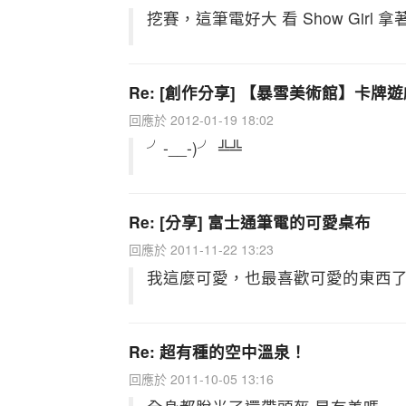
挖賽，這筆電好大 看 Show Girl 拿
Re: [創作分享] 【暴雪美術館】
回應於 2012-01-19 18:02
╯-__-)╯ ╩╩
Re: [分享] 富士通筆電的可愛桌布
回應於 2011-11-22 13:23
我這麼可愛，也最喜歡可愛的東西了 
Re: 超有種的空中溫泉！
回應於 2011-10-05 13:16