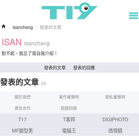
/
isanchang
/
發表的文章
ISAN
isanchang
對不起，我忘了寫自我介紹！
發表的文章
發表的回應
發表的文章
(0)
關於我們
著作權聲明
隱私權聲明
廣告合作
問題回報
T17
T客邦
DIGIPHOTO
MF變型男
電腦王
透視鏡