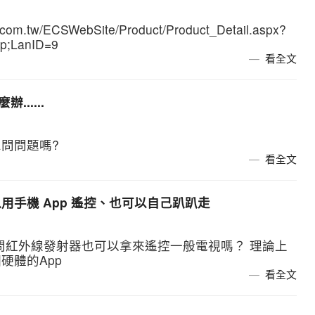
.tw/ECSWebSite/Product/Product_Detail.aspx?
p;LanID=9
看全文
.....
問問題嗎?
看全文
可以用手機 App 遙控、也可以自己趴趴走
t; 請問紅外線發射器也可以拿來遙控一般電視嗎？ 理論上
硬體的App
看全文