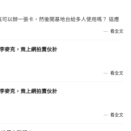
請問這可以辦一張卡，然後開基地台給多人使用嗎？ 這應
看全文
俠李麥克，竟上網拍賣伙計
看全文
俠李麥克，竟上網拍賣伙計
看全文