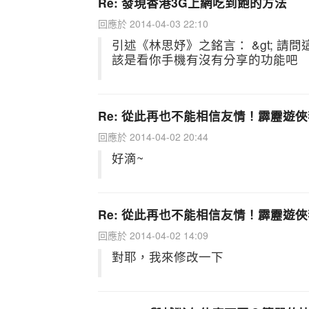
Re: 發現香港3G上網吃到飽的方法
回應於 2014-04-03 22:10
引述《林思妤》之銘言： &gt; 
該是看你手機有沒有分享的功能吧
Re: 從此再也不能相信友情！霹靂遊
回應於 2014-04-02 20:44
好滴~
Re: 從此再也不能相信友情！霹靂遊
回應於 2014-04-02 14:09
對耶，我來修改一下