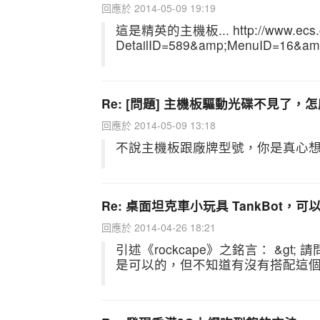
回應於 2014-05-09 19:19
這是精英的主機板... http://www.ecs.com
DetailID=589&amp;MenuID=16&am
Re: [問題] 主機板驅動光碟不見了，怎麼辦.
回應於 2014-05-09 13:18
不說主機板跟廠牌型號，你是真心想
Re: 桌面坦克車小玩具 TankBot，
回應於 2014-04-26 18:21
引述《rockcape》之銘言： &g
是可以的，但不知道有沒有搭配這個