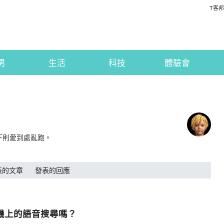
T客邦
男
生活
科技
體驗會
底下則愛到處亂跑。
表的文章
發表的回應
d手機上的語音搜尋嗎？