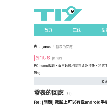
首頁
正妹
型
/
janus
/
發表的回應
janus
janus
PC home編輯，負責軟體相關資訊及打雜，私
Blog
·
發
發表的回應
(64)
Re: [問題] 電腦上可以有像androi