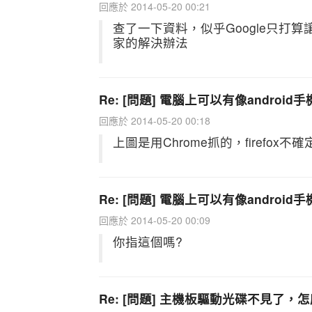
回應於 2014-05-20 00:21
查了一下資料，似乎Google只打算
家的解決辦法
Re: [問題] 電腦上可以有像androi
回應於 2014-05-20 00:18
上圖是用Chrome抓的，firefox不確
Re: [問題] 電腦上可以有像androi
回應於 2014-05-20 00:09
你指這個嗎?
Re: [問題] 主機板驅動光碟不見了，怎麼辦.