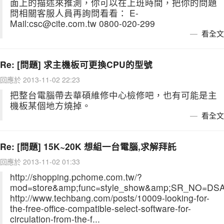
面上的描述來推測，你可以在上班時間，把你的問題
問相關客服人員再詢問看看： E-
Mail:csc@cite.com.tw 0800-020-299
看全文
Re: [問題] 求主機板可更換CPU的型號
回應於 2013-11-02 22:23
把整台電腦帶去華碩維修中心檢修吧，也有可能是主
機板某個地方燒掉。
看全文
Re: [問題] 15K~20K 想組一台電腦,求解拜託
回應於 2013-11-02 01:33
http://shopping.pchome.com.tw/?
mod=store&amp;func=style_show&amp;SR_NO=DS
http://www.techbang.com/posts/10009-looking-for-
the-free-office-compatible-select-software-for-
circulation-from-the-f...