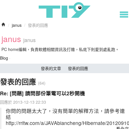
/
janus
/
發表的回應
janus
janus
PC home編輯，負責軟體相關資訊及打雜，私底下則愛到處亂跑。
Blog
·
發表的文章
發表的回應
發表的回應
(64)
Re: [問題] 請問部份筆電可以2秒開機
回應於 2013-12-13 22:33
你問的問題太大了，沒有簡單的解釋方法，請參考連
結
http://rritw.com/a/JAVAbiancheng/Hibernate/2012091
看全文