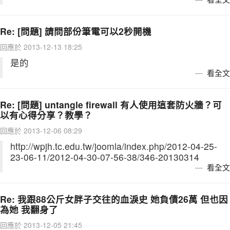
Re: [問題] 請問部份筆電可以2秒開機
回應於 2013-12-13 18:25
是的
看全文
Re: [問題] untangle firewall 有人使用這套防火牆？可
以有心得分享？教學？
回應於 2013-12-06 08:29
http://wpjh.tc.edu.tw/joomla/index.php/2012-04-25-
23-06-11/2012-04-30-07-56-38/346-20130314
看全文
Re: 我跟88公斤女胖子交往的血淚史 她負債26萬 但也因
為她 我翻身了
回應於 2013-12-05 21:45