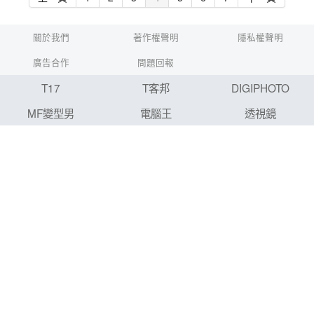
關於我們
著作權聲明
隱私權聲明
廣告合作
問題回報
T17
T客邦
DIGIPHOTO
MF變型男
電腦王
透視鏡