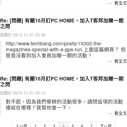
看全文
Re: [問題] 有關10月訂PC HOME，加入T客邦加贈一期
之問
回應於 2013-11-01 23:38
http://www.techbang.com/posts/15302-the-
magazines-special-with-a-gps-run 上面這篇網頁？ 但
是我沒看到加入會員加贈一期的活動？
看全文
Re: [問題] 有關10月訂PC HOME，加入T客邦加贈一期
之問
回應於 2013-11-01 22:12
對不起，因為我們舉辦的活動很多，請問這項的活動
連結在哪裡？我幫你查一下。
看全文
上一頁
1
2
3
4
5
6
7
下一頁