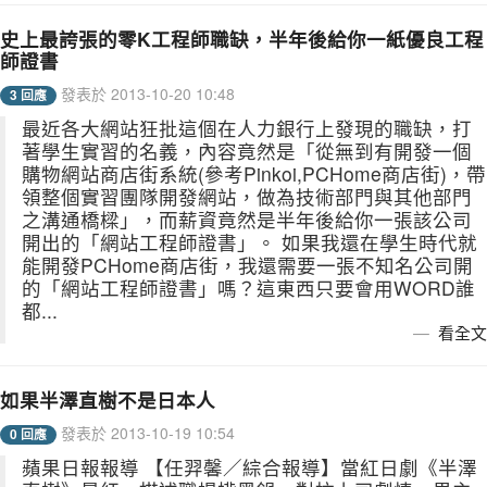
史上最誇張的零K工程師職缺，半年後給你一紙優良工程
師證書
發表於 2013-10-20 10:48
3 回應
最近各大網站狂批這個在人力銀行上發現的職缺，打
著學生實習的名義，內容竟然是「從無到有開發一個
購物網站商店街系統(參考Pinkoi,PCHome商店街)，帶
領整個實習團隊開發網站，做為技術部門與其他部門
之溝通橋樑」，而薪資竟然是半年後給你一張該公司
開出的「網站工程師證書」。 如果我還在學生時代就
能開發PCHome商店街，我還需要一張不知名公司開
的「網站工程師證書」嗎？這東西只要會用WORD誰
都...
看全文
如果半澤直樹不是日本人
發表於 2013-10-19 10:54
0 回應
蘋果日報報導 【任羿馨／綜合報導】當紅日劇《半澤