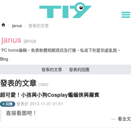
/
janus
/
發表的文章
janus
janus
PC home編輯，負責軟體相關資訊及打雜，私底下則愛到處亂跑。
Blog
·
發表的文章
發表的回應
發表的文章
(384)
超可愛！小孩與小狗Cosplay蝙蝠俠與羅賓
發表於 2013-11-01 01:51
0 回應
直接看圖吧！
看全文