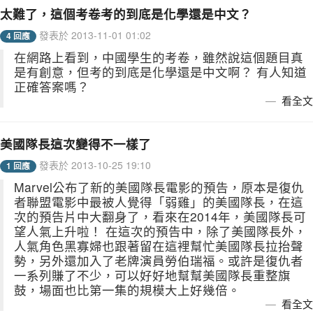
太難了，這個考卷考的到底是化學還是中文？
發表於 2013-11-01 01:02
4 回應
在網路上看到，中國學生的考卷，雖然說這個題目真
是有創意，但考的到底是化學還是中文啊？ 有人知道
正確答案嗎？
看全文
美國隊長這次變得不一樣了
發表於 2013-10-25 19:10
1 回應
Marvel公布了新的美國隊長電影的預告，原本是復仇
者聯盟電影中最被人覺得「弱雞」的美國隊長，在這
次的預告片中大翻身了，看來在2014年，美國隊長可
望人氣上升啦！ 在這次的預告中，除了美國隊長外，
人氣角色黑寡婦也跟著留在這裡幫忙美國隊長拉抬聲
勢，另外還加入了老牌演員勞伯瑞福。或許是復仇者
一系列賺了不少，可以好好地幫幫美國隊長重整旗
鼓，場面也比第一集的規模大上好幾倍。
看全文