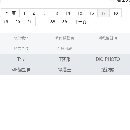
上一頁
1
2
…
13
14
15
16
17
18
19
20
21
…
38
39
下一頁
關於我們
著作權聲明
隱私權聲明
廣告合作
問題回報
T17
T客邦
DIGIPHOTO
MF變型男
電腦王
透視鏡