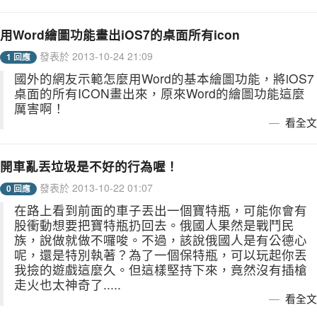
用Word繪圖功能畫出iOS7的桌面所有icon
發表於 2013-10-24 21:09
1 回應
國外的網友示範怎麼用Word的基本繪圖功能，將iOS7
桌面的所有ICON畫出來，原來Word的繪圖功能這麼
厲害啊！
看全文
開車亂丟垃圾是不好的行為喔！
發表於 2013-10-22 01:07
0 回應
在路上看到前面的車子丟出一個寶特瓶，可能你會有
股衝動想要把寶特瓶扔回去。俄國人果然是戰鬥民
族，說做就做不囉唆。不過，該說俄國人是有公德心
呢，還是特別執著？為了一個保特瓶，可以玩起你丟
我撿的遊戲這麼久。但這樣堅持下來，竟然沒有插槍
走火也太神奇了.....
看全文