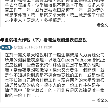
拿去問塔羅牌，似乎顯得很不專業。不過，很多人辛
苦工作了一年，或許是被老闆壓榨了一年，忍的等的
就是兩件事，第一是尾牙拿大獎，第二就是領了年終
之後走人。要走人，多半都是...
看全文
年後跳槽大作戰（下）看職涯規劃量表怎麼說
發表於 2011-03-11 19:20
0 回應
在前一篇文章大略說明了一般企業或是人力資源公司
所用的測試量表原理，以及在CareerPath.com網站上
怎麼找到一些量表來幫你評估自己是不是真的想轉
職。當你確定想轉職後，通常又會發生一個問題，就
是你不知道你到底是不適合你要找的工作，或是你根
本不知道自己適合什麼工作。現在國內的大學教育很
缺乏與實務的結合，很多人的第一份工作往往是在一
陣混亂中「從容就義」的。可能只是因為這是唯一錄
取的一份工作，...
看全文