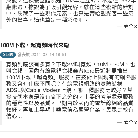
來說，這棟教堂雖然是1102年建立的，不過在1992年
翻修過，據說為了吸引觀光客，就在這些複雜的雕刻
中，隱藏了一些現代元素，也算是帶給觀光客一些意
外的驚喜，這也算是一種彩蛋吧。
看全文
100M下載，超寬頻時代來臨
發表於 2011-03-14 16:51
0 回應
寬頻到底該有多寬？下載2M叫寬頻，10M、20M，也
叫寬頻。國內有線電視寬頻業者kbro最近將要推出
100M下載「超寬頻」服務，在技術上與現有的網路服
務又會有什麼不同呢？有線電視網路的實體結構
ADSL與Cable Modem上網，哪一種服務比較好？其
實技術本身是沒有高下之分的，主要的考量還是服務
的穩定性以及品質。早期由於國內的電話線網路品質
較好，再加上早期中華電信為國營企業，民眾比較有
信心...
看全文