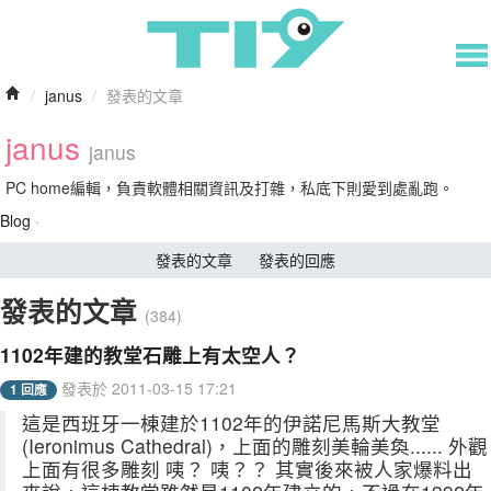
/
janus
/
發表的文章
janus
janus
PC home編輯，負責軟體相關資訊及打雜，私底下則愛到處亂跑。
Blog
·
發表的文章
發表的回應
發表的文章
(384)
1102年建的教堂石雕上有太空人？
發表於 2011-03-15 17:21
1 回應
這是西班牙一棟建於1102年的伊諾尼馬斯大教堂
(Ieronimus Cathedral)，上面的雕刻美輪美奐...... 外觀
上面有很多雕刻 咦？ 咦？？ 其實後來被人家爆料出