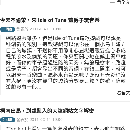
看全文
今天不偷菜，來 Isle of Tune 蓋房子玩音樂
發表於 2011-03-11 19:00
0 回應
網路遊戲雖多，但是Isle of Tune這款遊戲可以說是一
種創新的類別。這款遊戲可以讓你在一個小島上建立
自己的城鎮，不過你不用像開心農場這般要擔心收成
種菜澆水及偷菜的問題，你只要開心地在鎮上開車就
好。而你的車子經過道路的兩旁，無論是樹木、路燈
或是房子，都會發出不同的音調，在鎮上開車，就可
以譜成一首樂曲。聽起來有點乏味？既沒有天災也沒
有人禍，更沒有競爭的城鎮分數要比較？的確，這款
遊戲沒有一般...
看全文
柯南出馬，到處亂入的大陸網站文字解密
發表於 2011-03-11 19:00
0 回應
在solidot上看到一篇網友發表的短文，表示他在網路