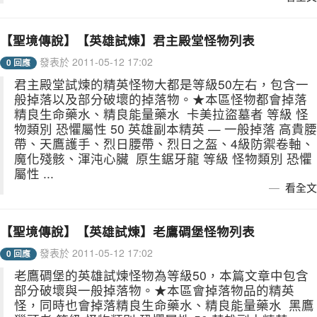
【聖境傳說】【英雄試煉】君主殿堂怪物列表
發表於 2011-05-12 17:02
0 回應
君主殿堂試煉的精英怪物大都是等級50左右，包含一
般掉落以及部分破壞的掉落物。★本區怪物都會掉落
精良生命藥水、精良能量藥水 卡美拉盜墓者 等級 怪
物類別 恐懼屬性 50 英雄副本精英 — 一般掉落 高貴腰
帶、天鷹護手、烈日腰帶、烈日之盔、4級防禦卷軸、
魔化殘骸、渾沌心臟 原生鋸牙龍 等級 怪物類別 恐懼
屬性 ...
看全文
【聖境傳說】【英雄試煉】老鷹碉堡怪物列表
發表於 2011-05-12 17:02
0 回應
老鷹碉堡的英雄試煉怪物為等級50，本篇文章中包含
部分破壞與一般掉落物。★本區會掉落物品的精英
怪，同時也會掉落精良生命藥水、精良能量藥水 黑鷹