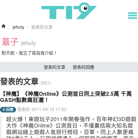
/
jehuty
/
發表的文章
蓋子
jehuty
對不起，我忘了寫自我介紹！
發表的文章
發表的回應
發表的文章
(521)
【神魔】《神魔Online》公測首日同上突破2.5萬 千萬
GASH點數瘋狂灑！
發表於 2011-05-12 17:02
0 回應
超火爆！東遊玩子2011年開春強作，百年神幻3D遊戲
大作《神魔Online》公測首日，不僅囊括兩大知名遊
戲網站線上遊戲人氣排行榜冠、亞軍，同上人數更飆