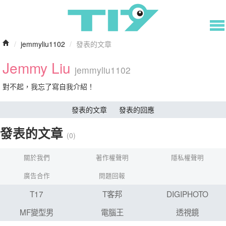
/
jemmyliu1102
/
發表的文章
Jemmy Liu
jemmyliu1102
對不起，我忘了寫自我介紹！
發表的文章
發表的回應
發表的文章
(0)
關於我們
著作權聲明
隱私權聲明
廣告合作
問題回報
T17
T客邦
DIGIPHOTO
MF變型男
電腦王
透視鏡