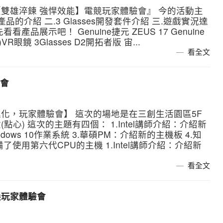
雙雄淬鍊 強悍效能】電競玩家體驗會』 今的活動主
的介紹 二.3 Glasses開發套件介紹 三.遊戲實況達
產品展示吧！ Genuine捷元 ZEUS 17 Genuine
)VR眼鏡 3Glasses D2開拓者版 宙...
看全文
驗會
化，玩家體驗會】 這次的場地是在三創生活園區5F
心) 這次的主題有四個： 1.Intel講師介紹：介紹新
dows 10作業系統 3.華碩PM：介紹新的主機板 4.知
使用第六代CPU的主機 1.Intel講師介紹：介紹新
看全文
 頂尖玩家體驗會