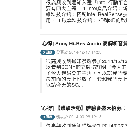
很高興收到通知入選「Intel 行動平
要有四大主題： 1.Intel產品介紹：新的In
維科技介紹：搭配Intel RealSe
用。 4.啟雲科技介紹：2D轉3D的軟
[心得] Sony Hi-Res Audio 高解析
發表於 2014-12-17 14:23
0 回應
很高興收到通知獲選參加2014/12/13(
以看到SONY的立牌還註明了今天
了今天體驗會的主角，可以讓我們親
最前面的桌上也放了一套和我們桌上
以請今天的SG...
[心得] 【體驗活動】體驗會盛大招募：In
發表於 2014-09-28 12:15
0 回應
很高興收到通知獲選參加2014/09/27 