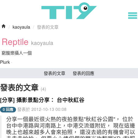
/
kaoyaula
/
發表的文章
Reptile
kaoyaula
窮酸樂攝人一個
Plurk
·
發表的文章
發表的回應
發表的文章
(4)
[分享] 攝影景點分享： 台中秋紅谷
發表於 2012-10-13 00:08
0 回應
分享一個最近很火熱的夜拍景點"秋紅谷公園"， 位於
台中中港路與河南路上，中港交流道附近， 現在這邊
晚上也越來越多人會來拍照， 還沒去過的有機會可以