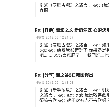
引述《寒雁雪戀》之銘言： &gt; 
宜蘭
Re: [其他] 標影之文 新的決定 心的決
回應於 2012-03-12 21:37
引述《寒雁雪戀》之銘言： &gt; 如
&gt; &gt; 話說我姊猜對了 你果
吧........35%太瘟腥了= = 我
Re: [分享] 楓之谷2在韓國釋出
回應於 2012-03-12 19:09
引述《新手破風》之銘言： &gt; 引述
之銘言： &gt; &gt; &gt; 我比較喜歡
都嘛喜歡 &gt; 說不定有人不喜歡呀 