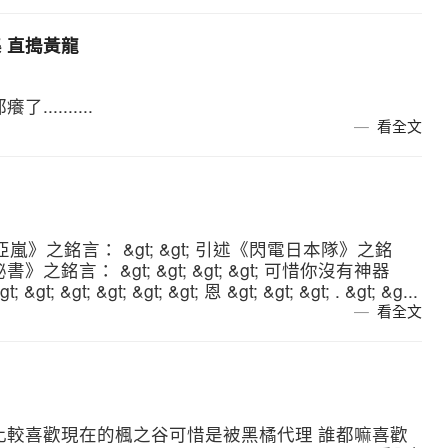
集 直搗黃龍
........
看全文
亞嵐》之銘言： &gt; &gt; 引述《閃電日本隊》之銘
秘書》之銘言： &gt; &gt; &gt; &gt; 可惜你沒有神器
gt; &gt; &gt; &gt; &gt; 恩 &gt; &gt; &gt; . &gt; &g...
看全文
 我比較喜歡現在的楓之谷可惜是被黑橘代理 誰都嘛喜歡