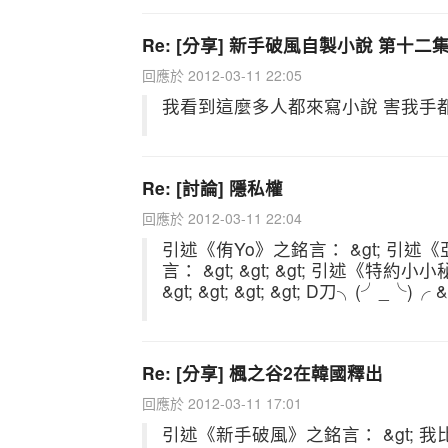
Re: [分享] 新手破風自製小說 第十二
回應於 2012-03-11 22:05
我看到這麼多人都來寫小說 害我手都癢了..
Re: [討論] 隱私權
回應於 2012-03-11 22:04
引述《侑Yo》之銘言： &gt; 引述《
言： &gt; &gt; &gt; 引述《特約小小
&gt; &gt; &gt; &gt; D刀╮(╯_╰)╭ &gt; &
Re: [分享] 楓之谷2在韓國釋出
回應於 2012-03-11 17:01
引述《新手破風》之銘言： &gt;