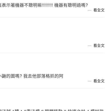
表示著機器不聰明嘛!!!!!!!!! 機器有聰明過嗎?
看全文
看全文
是小鼬的圖嗎? 我去他部落格抓的阿
看全文