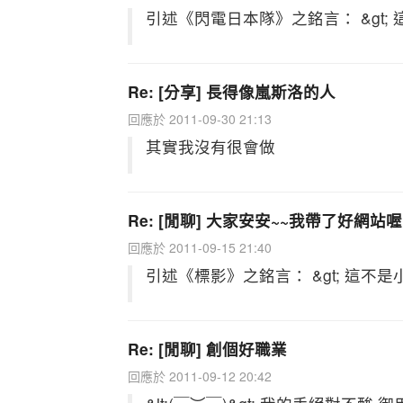
引述《閃電日本隊》之銘言： &gt; 這
Re: [分享] 長得像嵐斯洛的人
回應於 2011-09-30 21:13
其實我沒有很會做
Re: [閒聊] 大家安安~~我帶了好網站喔
回應於 2011-09-15 21:40
引述《標影》之銘言： &gt; 這不
Re: [閒聊] 創個好職業
回應於 2011-09-12 20:42