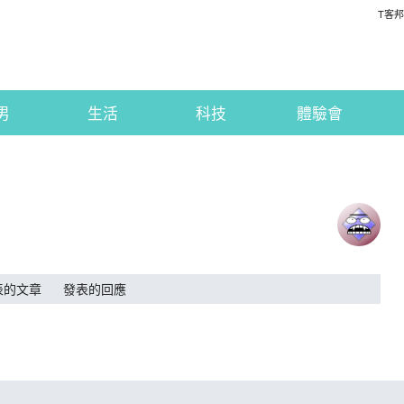
T客邦
男
生活
科技
體驗會
表的文章
發表的回應