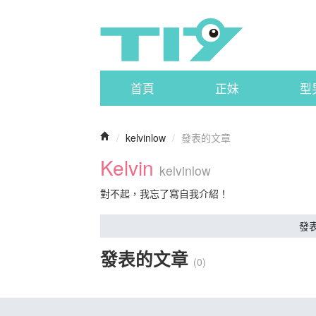
首頁
正妹
型
/
kelvinlow
/
發表的文章
Kelvin
kelvinlow
對不起，我忘了寫自我介紹！
發
發表的文章
(0)