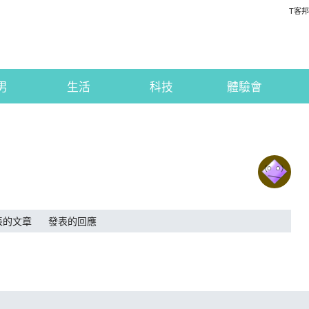
T客邦
男
生活
科技
體驗會
表的文章
發表的回應