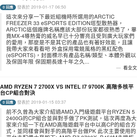
發表於 2019-01-17 06:50
0 回應
這次來分享一下最近組機時所選用的ARCTIC
FREEZER 33 eSPORTS EDITION塔型散熱器，
ARCTIC這個廠牌名稱應該大部份玩家都很熟悉了，畢
竟MX-4導熱膏的威名早已十分響亮且受到廣大玩家們
的愛用，那麼是不是其它的產品也有著好效能，且讓
我帶大家來看看吧 外盒採用電競風格的黑紅配色
(eSPORTS)，封面標示有產品名稱/類型、本體外觀以
及保固年限 保固期長達十年之久...
看全文
AMD RYZEN 7 2700X VS INTEL I7 9700K 高階多核平
台CP組合對決
發表於 2019-01-15 03:37
0 回應
前不久曾為大家介紹過AMD入門級遊戲平台RYZEN 5
2400G的CP組合並與對手做了PK測試，這次再度為大
家來介紹一下在AMD高階遊戲平台中以高CP的組合方
式，並同樣會與對手的高階平台做PK 此次主要使用的