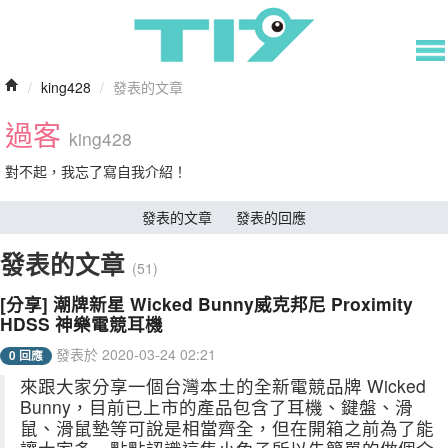
/
king428
/
發表的文章
過客
king428
對不起，我忘了寫自我介紹！
發表的文章
發表的回應
發表的文章
(51)
[分享] 潮牌新星 Wicked Bunny威克邦尼 Proximity
HDSS 神樂電競耳機
發表於 2020-03-24 02:21
0 回應
來跟大家分享一個台灣本土的全新電競品牌 Wicked
Bunny，目前已上市的產品包含了耳機、鍵盤、滑
鼠、滑鼠墊等可說是相當齊全，但在開箱之前為了能