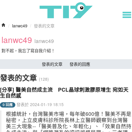
/
lanwc49
/
發表的文章
lanwc49
lanwc49
對不起，我忘了寫自我介紹！
發表的文章
發表的回應
發表的文章
(128)
[分享] 醫美自然成主流 PCL晶球刺激膠原增生 宛如天
生自然感
發表於 2024-01-19 18:15
0 回應
根據統計，台灣醫美市場，每年破600億！醫美不再是
秘密，上立皮膚科診所院長林上立醫師觀察到台灣醫
美三大現象--「醫美普及化、年輕化」、「效果自然持