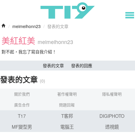
/
meimeihonn23
/
發表的文章
美紅紅美
meimeihonn23
對不起，我忘了寫自我介紹！
發表的文章
發表的回應
發表的文章
(0)
關於我們
著作權聲明
隱私權聲明
廣告合作
問題回報
T17
T客邦
DIGIPHOTO
MF變型男
電腦王
透視鏡