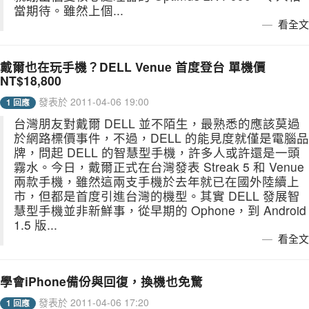
當期待。雖然上個...
看全文
戴爾也在玩手機？DELL Venue 首度登台 單機價
NT$18,800
發表於 2011-04-06 19:00
1 回應
台灣朋友對戴爾 DELL 並不陌生，最熟悉的應該莫過
於網路標價事件，不過，DELL 的能見度就僅是電腦品
牌，問起 DELL 的智慧型手機，許多人或許還是一頭
霧水。今日，戴爾正式在台灣發表 Streak 5 和 Venue
兩款手機，雖然這兩支手機於去年就已在國外陸續上
市，但都是首度引進台灣的機型。其實 DELL 發展智
慧型手機並非新鮮事，從早期的 Ophone，到 Android
1.5 版...
看全文
學會iPhone備份與回復，換機也免驚
發表於 2011-04-06 17:20
1 回應