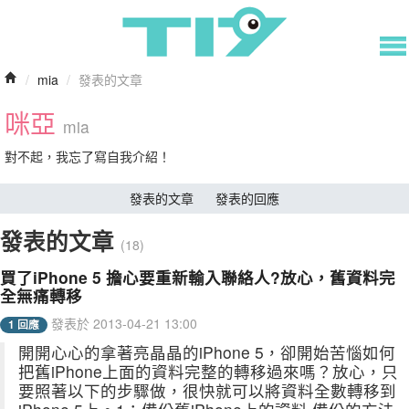
/
mia
/
發表的文章
咪亞
mia
對不起，我忘了寫自我介紹！
發表的文章
發表的回應
發表的文章
(18)
買了iPhone 5 擔心要重新輸入聯絡人?放心，舊資料完
全無痛轉移
發表於 2013-04-21 13:00
1 回應
開開心心的拿著亮晶晶的iPhone 5，卻開始苦惱如何
把舊iPhone上面的資料完整的轉移過來嗎？放心，只
要照著以下的步驟做，很快就可以將資料全數轉移到