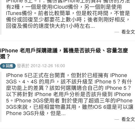
iPhone 5上。1：備份舊iPhone上的資料 備份的方法
有2種，一個是使用iCloud備份，另一個則是使用
iTunes備份。前者比較簡單，但是較花時間，不管是
備份或回復至少都要花上數小時；後者則剛好相反，
回復及備份的速度快大約1小時左右...
看全文
iPhone 老用戶採購建議，舊機是否該升級、容量怎麼
選？
發表於 2012-12-26 16:00
0 回應
iPhone 5已正式在台開賣，但對於已經擁有 iPhone
3GS、4、4S 的用戶，該不該升級至 iPhone 5？有什
麼功能上的差異？該如何選購適合自己的 iPhone 5？
以下將針對 iPhone 老用戶分析是否該升級到 iPhone
5。iPhone 3GS使用者 對於使用了超過三年的iPhone
3GS來說，已經相當物盡其用，雖然iOS 6還是可以讓
Phone 3GS升級，但是...
看全文