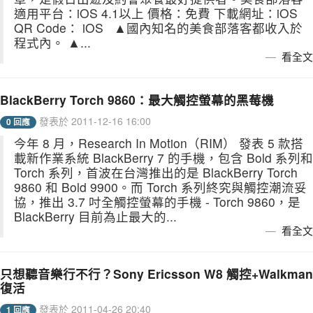
適用平台：iOS 4.1以上 價格：免費 下載網址：iOS
QR Code： iOS ▲國內知名的美食部落客都收入於
程式內。 ▲...
看全文
BlackBerry Torch 9860：最大觸控螢幕的黑莓機
發表於 2011-12-16 16:00
0 回應
今年 8 月，Research In Motion（RIM） 發表 5 款搭
載新作業系統 BlackBerry 7 的手機，包含 Bold 系列和
Torch 系列，首波在台灣推出的是 BlackBerry Torch
9860 和 Bold 9900。而 Torch 系列終究與觸控潮流妥
協，推出 3.7 吋全觸控螢幕的手機 - Torch 9860，是
BlackBerry 目前為止最大的...
看全文
只想聽音樂行不行？Sony Ericsson W8 觸控+Walkman
復活
發表於 2011-04-26 20:40
1 回應