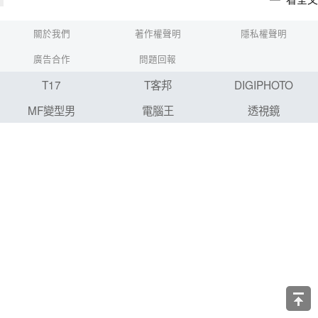
關於我們
著作權聲明
隱私權聲明
廣告合作
問題回報
T17
T客邦
DIGIPHOTO
MF變型男
電腦王
透視鏡