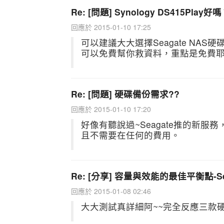
Re: [問題] Synology DS415Play好
回應於 2015-01-10 17:25
可以建議大大選擇Seagate NAS
可以免費幫你救資料，重點是免費
Re: [問題] 硬碟備份需求??
回應於 2015-01-10 17:20
好像有聽說過~Seagate推的新
且不需要在任何的費用。
Re: [分享] 容量與效能的最佳平衡點-Sea
回應於 2015-01-08 02:46
大大測試真詳細阿~~完全反應三款