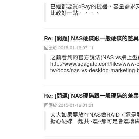
已經都要買4Bay的機器，容量需求
比較好一點．．．．
Re: [問題] NAS硬碟跟一般硬碟的差
回應於 2015-01-16 07:11
之前看到的官方說法(NAS vs桌上
http://www.seagate.com/files/www-c
tw/docs/nas-vs-desktop-marketing-
Re: [問題] NAS硬碟跟一般硬碟的差
回應於 2015-01-12 01:51
大大如果要放在NAS做RAID，還
擔心硬碟一起共~震~那可是會震壞磁