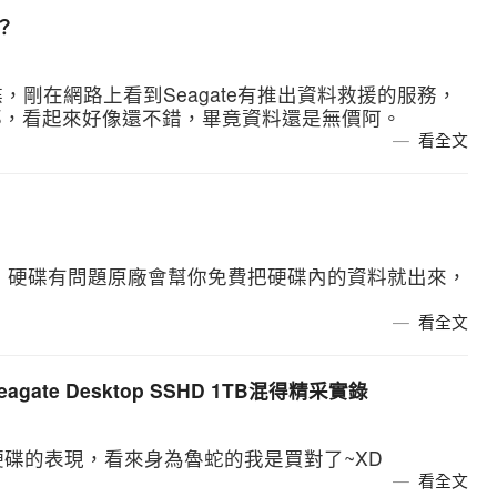
嗎？
硬碟，剛在網路上看到Seagate有推出資料救援的服務，
耶，看起來好像還不錯，畢竟資料還是無價阿。
看全文
服務，硬碟有問題原廠會幫你免費把硬碟內的資料就出來，
看全文
gate Desktop SSHD 1TB混得精采實錄
硬碟的表現，看來身為魯蛇的我是買對了~XD
看全文