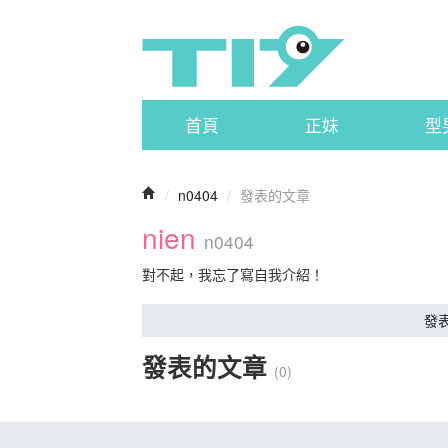
首頁
正妹
型
/
n0404
/
發表的文章
nien
n0404
對不起，我忘了寫自我介紹！
發
發表的文章
(0)