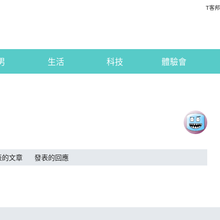
T客邦
男
生活
科技
體驗會
表的文章
發表的回應